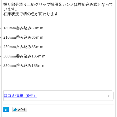
握り部分滑り止めグリップ採用又カシメは埋め込み式となって
います。
在庫状況で柄の色が変わります
180mm呑み込み60ｍｍ
210mm呑み込み65ｍｍ
250mm呑み込み85ｍｍ
300mm呑み込み135ｍｍ
350mm呑み込み135ｍｍ
口コミ情報（0件）