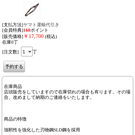
[支払方法]
ヤマト運輸代引き
[会員特典]
160
ポイント
￥
17,700
[販売価格]
(税込)
在庫0丁
[注文数]
丁
在庫商品
店頭販売をしていますので在庫切れの場合も有ります。その場
合、改めまして納期のご連絡をいたします。
商品
の特徴
強靭性を強化した刃物鋼SLD鋼を採用