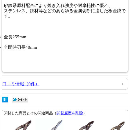
砂鉄系原料配合により焼き入れ強度や耐摩耗性に優れ、
ステンレス、鉄材等などのあらゆる金属切断に適した板金鋏で
す。
全長255mm
全開時刃長40mm
口コミ情報（0件）