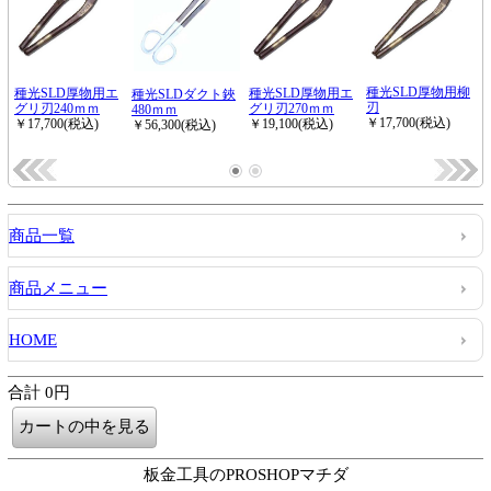
商品一覧
商品メニュー
HOME
合計 0円
板金工具のPROSHOPマチダ