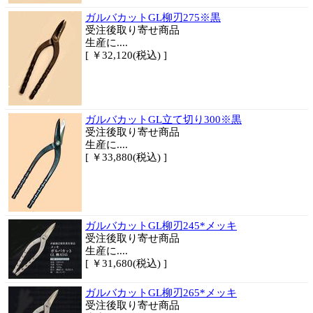
ガルバカットGL柳刃275※黒
受注後取り寄せ商品
生産に....
[ ￥32,120(税込) ]
ガルバカットGL立て切り300※黒
受注後取り寄せ商品
生産に....
[ ￥33,880(税込) ]
ガルバカットGL柳刃245*メッキ
受注後取り寄せ商品
生産に....
[ ￥31,680(税込) ]
ガルバカットGL柳刃265*メッキ
受注後取り寄せ商品