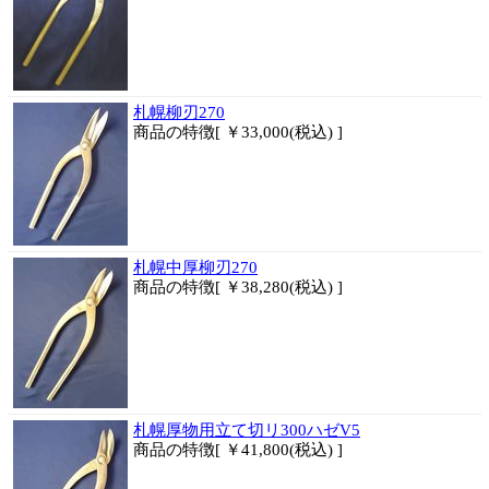
札幌柳刃270
商品
の特徴[ ￥33,000(税込) ]
札幌中厚柳刃270
商品
の特徴[ ￥38,280(税込) ]
札幌厚物用立て切リ300ハゼV5
商品
の特徴[ ￥41,800(税込) ]