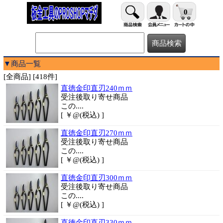
0
▼商品一覧
[全商品] [418件]
直徳金印直刃240ｍｍ
受注後取り寄せ商品
この....
[ ￥@(税込) ]
直徳金印直刃270ｍｍ
受注後取り寄せ商品
この....
[ ￥@(税込) ]
直徳金印直刃300ｍｍ
受注後取り寄せ商品
この....
[ ￥@(税込) ]
直徳金印直刃330ｍｍ