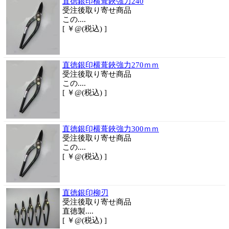
直徳銀印横葺鋏強力240
受注後取り寄せ商品
この....
[ ￥@(税込) ]
直徳銀印横葺鋏強力270ｍｍ
受注後取り寄せ商品
この....
[ ￥@(税込) ]
直徳銀印横葺鋏強力300ｍｍ
受注後取り寄せ商品
この....
[ ￥@(税込) ]
直徳銀印柳刃
受注後取り寄せ商品
直徳製....
[ ￥@(税込) ]