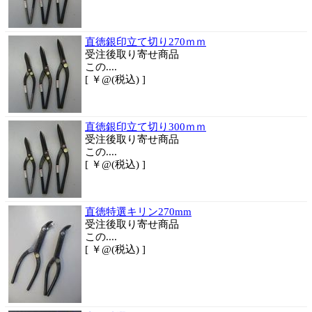
直徳銀印立て切り270ｍｍ
受注後取り寄せ商品
この....
[ ￥@(税込) ]
直徳銀印立て切り300ｍｍ
受注後取り寄せ商品
この....
[ ￥@(税込) ]
直徳特選キリン270mm
受注後取り寄せ商品
この....
[ ￥@(税込) ]