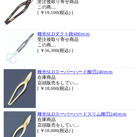
受注後取り寄せ商品
この商....
[ ￥19,100(税込) ]
種光SLDダクト鋏480ｍｍ
受注後取り寄せ商品
この商....
[ ￥56,300(税込) ]
種光SLDスーパーハード柳刃240ｍｍ
在庫商品
店頭販売をしてい....
[ ￥18,000(税込) ]
種光SLDスーパーハードスリム柳刃240ｍｍ
在庫商品
店頭販売をしてい....
[ ￥18,000(税込) ]