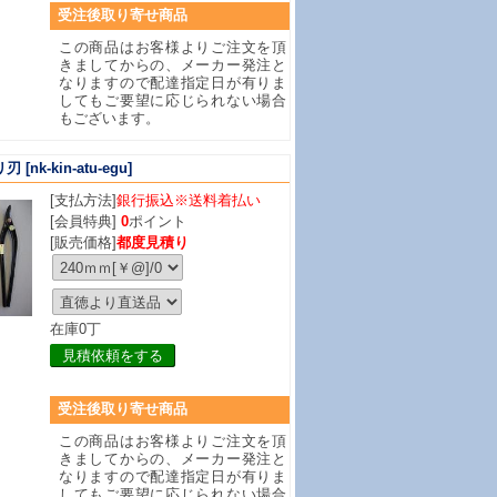
受注後取り寄せ商品
この商品はお客様よりご注文を頂
きましてからの、メーカー発注と
なりますので配達指定日が有りま
してもご要望に応じられない場合
もございます。
リ刃
[nk-kin-atu-egu]
[支払方法]
銀行振込※送料着払い
[会員特典]
0
ポイント
[販売価格]
都度見積り
在庫0丁
見積依頼をする
受注後取り寄せ商品
この商品はお客様よりご注文を頂
きましてからの、メーカー発注と
なりますので配達指定日が有りま
してもご要望に応じられない場合