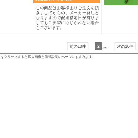
この商品はお客様よりご注文を頂
きましてからの、メーカー発注と
なりますので配達指定日が有りま
してもご要望に応じられない場合
もございます。
前の10件
2
.....
次の10件
像をクリックすると拡大画像と詳細説明のページにすすみます。