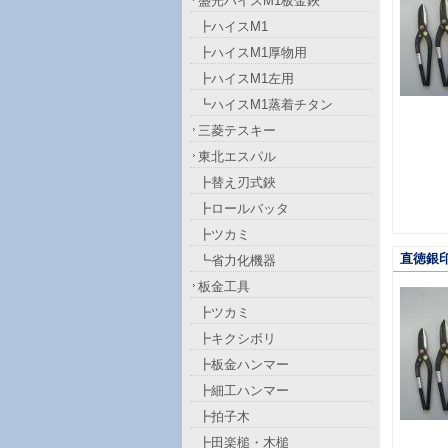
盛光ハイスM1板金鋏
┣ハイスM1
┣ハイスM1厚物用
┣ハイスM1左用
┗ハイスM1蒸着チタン
三菱テスキー
東北エスパル
┣替え刃式鋏
┣ロールバッタ
┣ツカミ
直徳銀印
┗省力化機器
板金工具
┣ツカミ
┣キクシボリ
┣板金ハンマー
┣細工ハンマー
┣拍子木
┣田楽槌・木槌