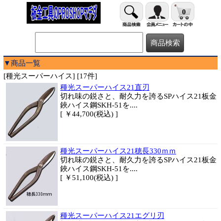
0
▼商品一覧
[種光スーパーハイス] [17件]
種光スーパーハイス21直刃
切れ味の鋭さと、耐久力を誇るSPハイス21板金
鋏ハイス鋼SKH-51を....
[ ￥44,700(税込) ]
種光スーパーハイス21穂長330ｍｍ
切れ味の鋭さと、耐久力を誇るSPハイス21板金
鋏ハイス鋼SKH-51を....
[ ￥51,100(税込) ]
種光スーパーハイス21エグリ刃