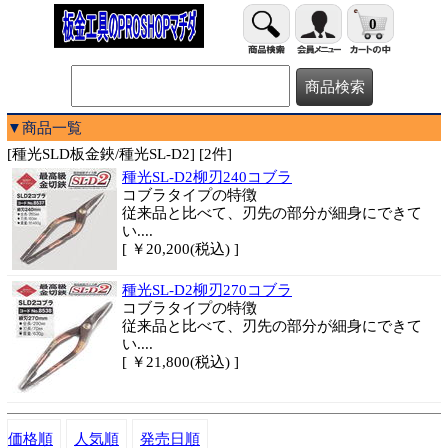
0
▼商品一覧
[種光SLD板金鋏/種光SL-D2] [2件]
種光SL-D2柳刃240コブラ
コブラタイプの特徴
従来品と比べて、刃先の部分が細身にできて
い....
[ ￥20,200(税込) ]
種光SL-D2柳刃270コブラ
コブラタイプの特徴
従来品と比べて、刃先の部分が細身にできて
い....
[ ￥21,800(税込) ]
価格順
人気順
発売日順