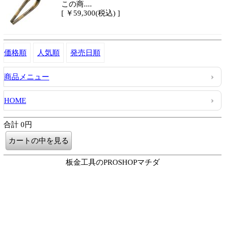
この商....
[ ￥59,300(税込) ]
価格順
人気順
発売日順
商品メニュー
HOME
合計 0円
板金工具のPROSHOPマチダ