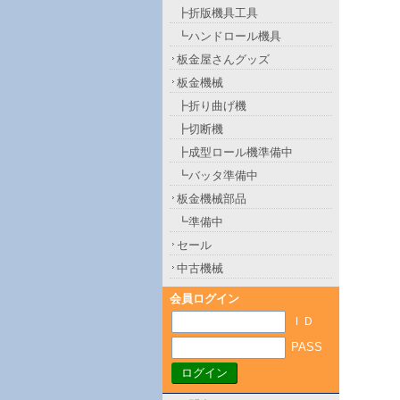
┣折版機具工具
┗ハンドロール機具
板金屋さんグッズ
板金機械
┣折り曲げ機
┣切断機
┣成型ロール機準備中
┗バッタ準備中
板金機械部品
┗準備中
セール
中古機械
会員ログイン
ＩＤ
PASS