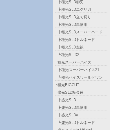
┣種光SLD柳刃
┣種光SLDエグリ刃
┣種光SLD立て切り
┣種光SLD厚物用
┣種光SLDスーパーハード
┣種光SLDトルネード
┣種光SLD左鋏
┗種光SL-D2
種光スーパーハイス
┣種光スーパーハイス21
┗種光ハイスワールドワン
種光BIGCUT
盛光SLD板金鋏
┣盛光SLD
┣盛光SLD厚物用
┣盛光SLDα
┗盛光SLDトルネード