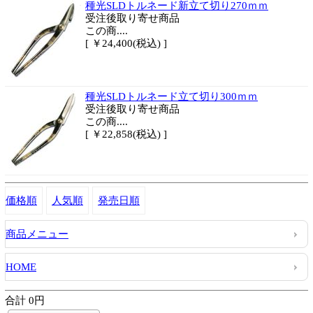
種光SLDトルネード新立て切り270ｍｍ
受注後取り寄せ商品
この商....
[ ￥24,400(税込) ]
種光SLDトルネード立て切り300ｍｍ
受注後取り寄せ商品
この商....
[ ￥22,858(税込) ]
価格順
人気順
発売日順
商品メニュー
HOME
合計 0円