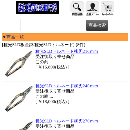
0
▼商品一覧
[種光SLD板金鋏/種光SLDトルネード] [8件]
種光SLDトルネード柳刃210ｍｍ
受注後取り寄せ商品
この商....
[ ￥16,800(税込) ]
種光SLDトルネード柳刃240ｍｍ
受注後取り寄せ商品
この商....
[ ￥18,000(税込) ]
種光SLDトルネード柳刃270ｍｍ
受注後取り寄せ商品