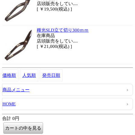
店頭販売をしてい....
[ ￥19,500(税込) ]
種光SLD立て切り300ｍｍ
在庫商品
店頭販売をしてい....
[ ￥21,000(税込) ]
価格順
人気順
発売日順
商品メニュー
HOME
合計 0円