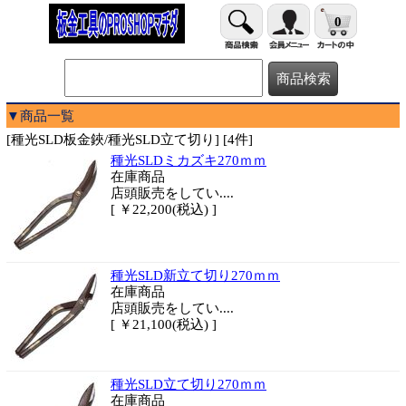
0
▼商品一覧
[種光SLD板金鋏/種光SLD立て切り] [4件]
種光SLDミカズキ270ｍｍ
在庫商品
店頭販売をしてい....
[ ￥22,200(税込) ]
種光SLD新立て切り270ｍｍ
在庫商品
店頭販売をしてい....
[ ￥21,100(税込) ]
種光SLD立て切り270ｍｍ
在庫商品