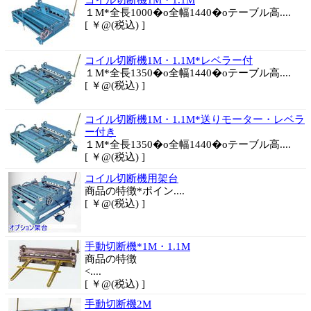
コイル切断機1M・1.1M
１M*全長1000�o全幅1440�oテーブル高....
[ ￥@(税込) ]
コイル切断機1M・1.1M*レベラー付
１M*全長1350�o全幅1440�oテーブル高....
[ ￥@(税込) ]
コイル切断機1M・1.1M*送りモーター・レベラ
ー付き
１M*全長1350�o全幅1440�oテーブル高....
[ ￥@(税込) ]
コイル切断機用架台
商品
の特徴*ポイン....
[ ￥@(税込) ]
手動切断機*1M・1.1M
商品
の特徴
<....
[ ￥@(税込) ]
手動切断機2M