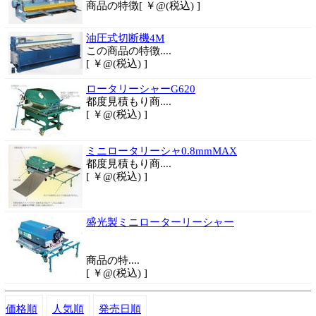
商品の特徴
[ ￥@(税込) ]
油圧式切断機4M
この商品の特徴
....
[ ￥@(税込) ]
ロータリーシャーG620
都度
見積もり商....
[ ￥@(税込) ]
ミニロータリーシャ0.8mmMAX
都度
見積もり商....
[ ￥@(税込) ]
盛光製ミニローターリーシャー
商品
の特....
[ ￥@(税込) ]
価格順
人気順
発売日順