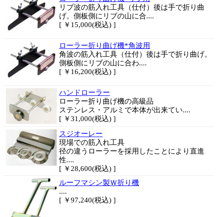
リブ波の筋入れ工具（仕付）後は手で折り曲
げ。側板側にリブの山に合....
[ ￥15,000(税込) ]
ローラー折り曲げ機*角波用
角波の筋入れ工具（仕付）後は手で折り曲げ。
側板側にリブの山に合わ....
[ ￥16,200(税込) ]
ハンドローラー
ローラー折り曲げ機の高級品
ステンレス・アルミで本体が出来てい....
[ ￥31,000(税込) ]
スジオーレー
現場での筋入れ工具
径の違うローラーを採用したことにより直進
性....
[ ￥28,600(税込) ]
ルーフマシン製Ｗ折り機
....
[ ￥97,240(税込) ]