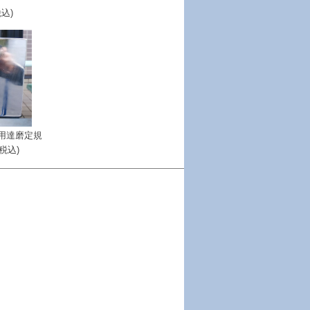
税込)
用達磨定規
(税込)