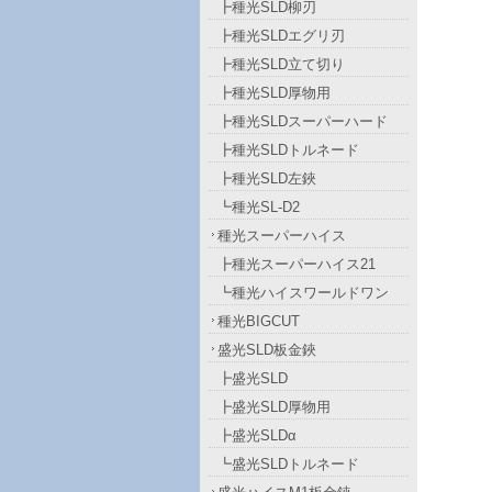
┣種光SLD柳刃
┣種光SLDエグリ刃
┣種光SLD立て切り
┣種光SLD厚物用
┣種光SLDスーパーハード
┣種光SLDトルネード
┣種光SLD左鋏
┗種光SL-D2
種光スーパーハイス
┣種光スーパーハイス21
┗種光ハイスワールドワン
種光BIGCUT
盛光SLD板金鋏
┣盛光SLD
┣盛光SLD厚物用
┣盛光SLDα
┗盛光SLDトルネード