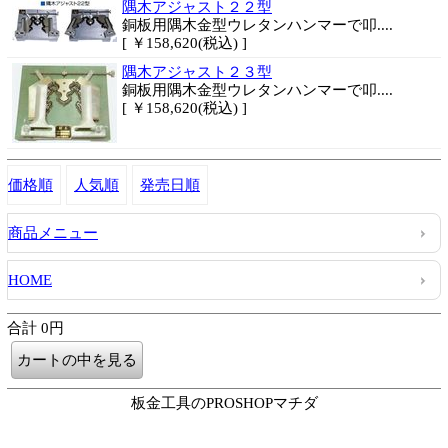
隅木アジャスト２２型
銅板用隅木金型ウレタンハンマーで叩....
[ ￥158,620(税込) ]
隅木アジャスト２３型
銅板用隅木金型ウレタンハンマーで叩....
[ ￥158,620(税込) ]
価格順
人気順
発売日順
商品メニュー
HOME
合計 0円
板金工具のPROSHOPマチダ