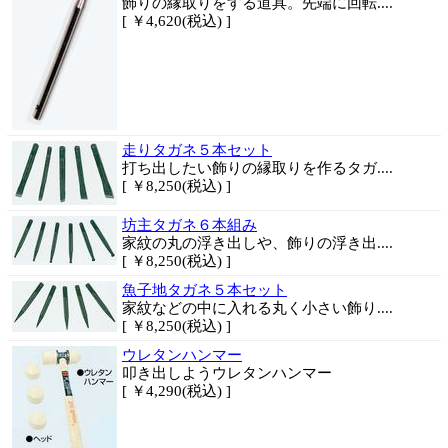
飾りの縁取りをする道具。先端に回転....
[ ￥4,620(税込) ]
走りタガネ５本セット
打ち出したい飾りの縁取りを作るタガ....
[ ￥8,250(税込) ]
坊主タガネ６本組み
家紋の丸の浮き出しや、飾りの浮き出....
[ ￥8,250(税込) ]
魚子地タガネ５本セット
家紋などの中に入れる丸く小さい飾り....
[ ￥8,250(税込) ]
ウレタンハンマー
叩き出しようウレタンハンマー
[ ￥4,290(税込) ]