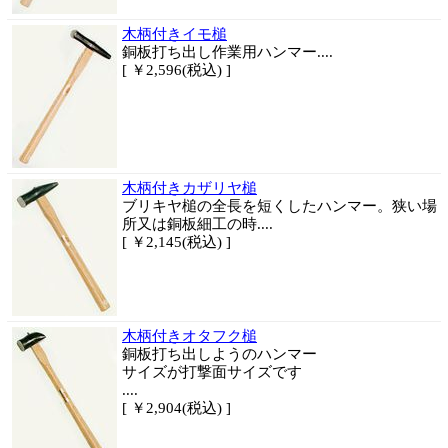
木柄付きイモ槌
銅板打ち出し作業用ハンマー....
[ ￥2,596(税込) ]
木柄付きカザリヤ槌
ブリキヤ槌の全長を短くしたハンマー。狭い場
所又は銅板細工の時....
[ ￥2,145(税込) ]
木柄付きオタフク槌
銅板打ち出しようのハンマー
サイズが打撃面サイズです
....
[ ￥2,904(税込) ]