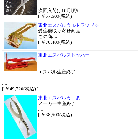
次回入荷は10月頃5....
[ ￥57,600(税込) ]
東北エスパルウルトラツブシ
受注後取り寄せ商品
この商....
[ ￥70,400(税込) ]
東北エスパルストッパー
エスパル生産終了
....
[ ￥49,720(税込) ]
東北エスパルカニ爪
メーカー生産終了
....
[ ￥38,500(税込) ]