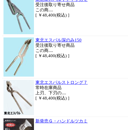
受注後取り寄せ商品
この商....
[ ￥48,400(税込) ]
東北エスパル深のみ150
受注後取り寄せ商品
この商....
[ ￥48,400(税込) ]
東北エスパルストロング７
常時在庫商品
上刃、下刃の....
[ ￥48,400(税込) ]
新発売Ｇ・ハンドルツカミ