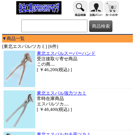
0
▼商品一覧
[東北エスパル/ツカミ] [6件]
東北エスパルスーパーハンド
受注後取り寄せ商品
この商....
[ ￥46,200(税込) ]
東北エスパル強力ツカミ
常時在庫商品
エスパルツカ....
[ ￥48,400(税込) ]
東北エスパルヤチ平ツカミ