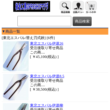
0
▼商品一覧
[東北エスパル/替え刃式鋏] [6件]
東北エスパル伊達26
受注後取り寄せ商品
この商....
[ ￥45,100(税込) ]
東北エスパル伊達8.5
受注後取り寄せ商品
この商....
[ ￥38,500(税込) ]
東北エスパル伊達柳
受注後取り寄せ商品