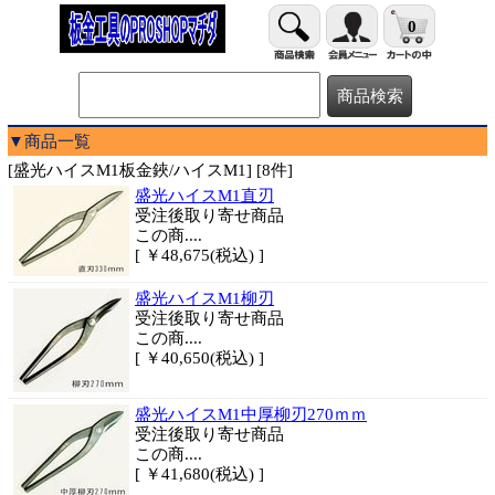
0
▼商品一覧
[盛光ハイスM1板金鋏/ハイスM1] [8件]
盛光ハイスM1直刃
受注後取り寄せ商品
この商....
[ ￥48,675(税込) ]
盛光ハイスM1柳刃
受注後取り寄せ商品
この商....
[ ￥40,650(税込) ]
盛光ハイスM1中厚柳刃270ｍｍ
受注後取り寄せ商品
この商....
[ ￥41,680(税込) ]