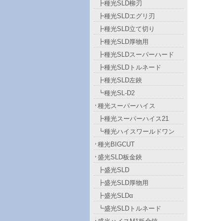
┣種光SLD柳刃
┣種光SLDエグリ刃
┣種光SLD立て切り
┣種光SLD厚物用
┣種光SLDスーパーハード
┣種光SLDトルネード
┣種光SLD左鋏
┗種光SL-D2
種光スーパーハイス
┣種光スーパーハイス21
┗種光ハイスワールドワン
種光BIGCUT
盛光SLD板金鋏
┣盛光SLD
┣盛光SLD厚物用
┣盛光SLDα
┗盛光SLDトルネード