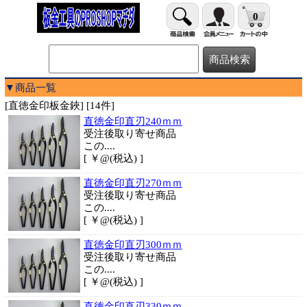
0
▼商品一覧
[直徳金印板金鋏] [14件]
直徳金印直刃240ｍｍ
受注後取り寄せ商品
この....
[ ￥@(税込) ]
直徳金印直刃270ｍｍ
受注後取り寄せ商品
この....
[ ￥@(税込) ]
直徳金印直刃300ｍｍ
受注後取り寄せ商品
この....
[ ￥@(税込) ]
直徳金印直刃330ｍｍ