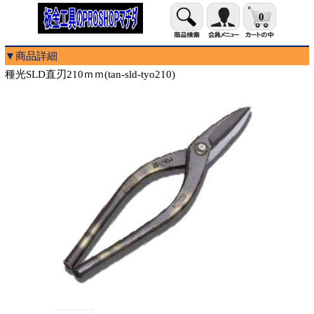
0
▼商品詳細
種光SLD直刃210ｍｍ(tan-sld-tyo210)