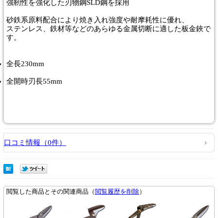
強靭性を強化した刃物鋼SLD鋼を採用
砂鉄系原料配合により焼き入れ強度や耐摩耗性に優れ、
ステンレス、鉄材等などのあらゆる金属切断に適した板金鋏で
す。
全長230mm
全開時刃長55mm
口コミ情報（0件）