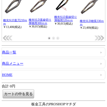
商品一覧
商品メニュー
HOME
合計 0円
板金工具のPROSHOPマチダ