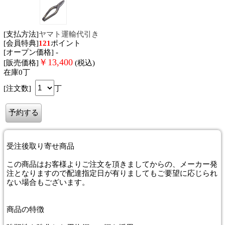
[支払方法]
ヤマト運輸代引き
[会員特典]
121
ポイント
[オープン価格] -
￥
13,400
[販売価格]
(税込)
在庫0丁
[注文数]
丁
受注後取り寄せ商品
この商品はお客様よりご注文を頂きましてからの、メーカー発
注となりますので配達指定日が有りましてもご要望に応じられ
ない場合もございます。
商品
の特徴