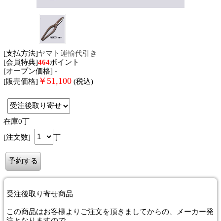
[支払方法]
ヤマト運輸代引き
[会員特典]
464
ポイント
[オープン価格] -
￥
51,100
[販売価格]
(税込)
在庫0丁
[注文数]
丁
受注後取り寄せ商品
この商品はお客様よりご注文を頂きましてからの、メーカー発
注となりますので