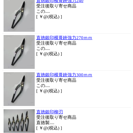
直徳銀印横葺鋏強力240
受注後取り寄せ商品
この....
[ ￥@(税込) ]
直徳銀印横葺鋏強力270ｍｍ
受注後取り寄せ商品
この....
[ ￥@(税込) ]
直徳銀印横葺鋏強力300ｍｍ
受注後取り寄せ商品
この....
[ ￥@(税込) ]
直徳銀印柳刃
受注後取り寄せ商品
直徳製....
[ ￥@(税込) ]