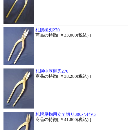
札幌柳刃270
商品
の特徴[ ￥33,000(税込) ]
札幌中厚柳刃270
商品
の特徴[ ￥38,280(税込) ]
札幌厚物用立て切リ300ハゼV5
商品
の特徴[ ￥41,800(税込) ]