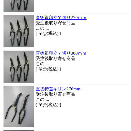
直徳銀印立て切り270ｍｍ
受注後取り寄せ商品
この....
[ ￥@(税込) ]
直徳銀印立て切り300ｍｍ
受注後取り寄せ商品
この....
[ ￥@(税込) ]
直徳特選キリン270mm
受注後取り寄せ商品
この....
[ ￥@(税込) ]