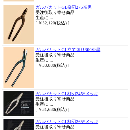
ガルバカットGL柳刃275※黒
受注後取り寄せ商品
生産に....
[ ￥32,120(税込) ]
ガルバカットGL立て切り300※黒
受注後取り寄せ商品
生産に....
[ ￥33,880(税込) ]
ガルバカットGL柳刃245*メッキ
受注後取り寄せ商品
生産に....
[ ￥31,680(税込) ]
ガルバカットGL柳刃265*メッキ
受注後取り寄せ商品