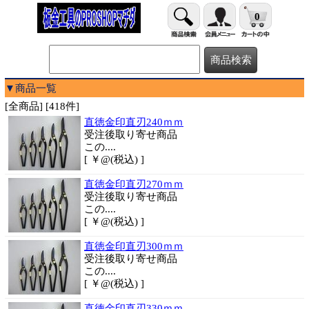
0
▼商品一覧
[全商品] [418件]
直徳金印直刃240ｍｍ
受注後取り寄せ商品
この....
[ ￥@(税込) ]
直徳金印直刃270ｍｍ
受注後取り寄せ商品
この....
[ ￥@(税込) ]
直徳金印直刃300ｍｍ
受注後取り寄せ商品
この....
[ ￥@(税込) ]
直徳金印直刃330ｍｍ