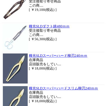
受注後取り寄せ商品
この商....
[ ￥19,100(税込) ]
種光SLDダクト鋏480ｍｍ
受注後取り寄せ商品
この商....
[ ￥56,300(税込) ]
種光SLDスーパーハード柳刃240ｍｍ
在庫商品
店頭販売をしてい....
[ ￥18,000(税込) ]
種光SLDスーパーハードスリム柳刃240ｍｍ
在庫商品
店頭販売をしてい....
[ ￥18,000(税込) ]