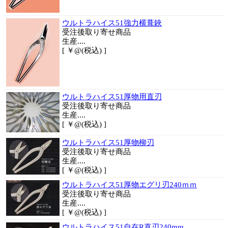
ウルトラハイス51強力横葺鋏
受注後取り寄せ商品
生産....
[ ￥@(税込) ]
ウルトラハイス51厚物用直刃
受注後取り寄せ商品
生産....
[ ￥@(税込) ]
ウルトラハイス51厚物柳刃
受注後取り寄せ商品
生産....
[ ￥@(税込) ]
ウルトラハイス51厚物エグリ刃240ｍｍ
受注後取り寄せ商品
生産....
[ ￥@(税込) ]
ウルトラハイス51自在R直刃240mm