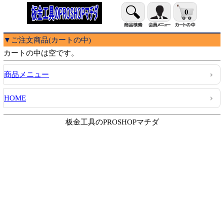
0
▼ご注文商品(カートの中)
カートの中は空です。
商品メニュー
HOME
板金工具のPROSHOPマチダ