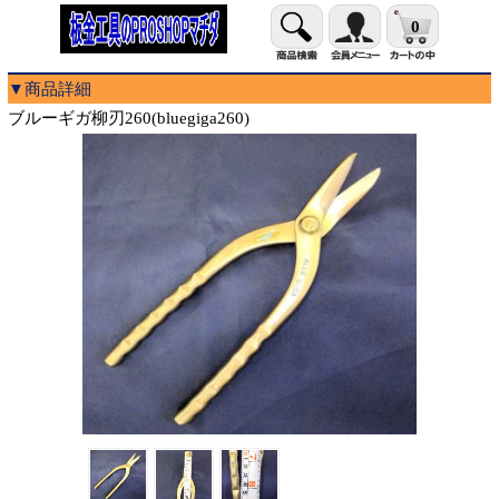
0
▼商品詳細
ブルーギガ柳刃260(bluegiga260)