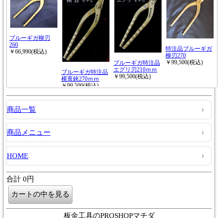
商品一覧
商品メニュー
HOME
合計 0円
板金工具のPROSHOPマチダ