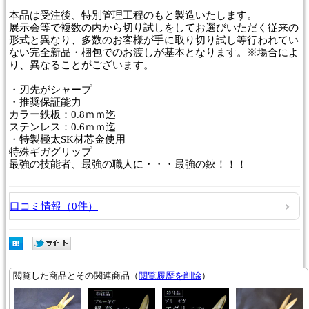
本品は受注後、特別管理工程のもと製造いたします。
展示会等で複数の内から切り試しをしてお選びいただく従来の
形式と異なり、多数のお客様が手に取り切り試し等行われてい
ない完全新品・梱包でのお渡しが基本となります。※場合によ
り、異なることがございます。
・刃先がシャープ
・推奨保証能力
カラー鉄板：0.8ｍｍ迄
ステンレス：0.6ｍｍ迄
・特製極太SK材芯金使用
特殊ギガグリップ
最強の技能者、最強の職人に・・・最強の鋏！！！
口コミ情報（0件）