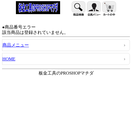
0
●商品番号エラー
該当商品は登録されていません。
商品メニュー
HOME
板金工具のPROSHOPマチダ