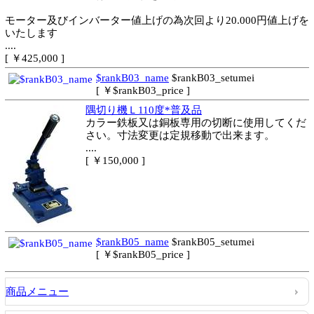
モーター及びインバーター値上げの為次回より20.000円値上げを
いたします
....
[ ￥425,000 ]
$rankB03_name
$rankB03_setumei
[ ￥$rankB03_price ]
隅切り機Ｌ110度*普及品
カラー鉄板又は銅板専用の切断に使用してくだ
さい。寸法変更は定規移動で出来ます。
....
[ ￥150,000 ]
$rankB05_name
$rankB05_setumei
[ ￥$rankB05_price ]
商品メニュー