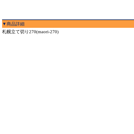
▼商品詳細
札幌立て切り270(maori-270)