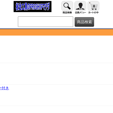
0
ー付き