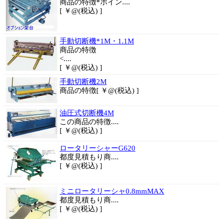
商品の特徴*ポイン....
[ ￥@(税込) ]
手動切断機*1M・1.1M
商品
の特徴
<....
[ ￥@(税込) ]
手動切断機2M
商品の特徴
[ ￥@(税込) ]
油圧式切断機4M
この商品の特徴
....
[ ￥@(税込) ]
ロータリーシャーG620
都度
見積もり商....
[ ￥@(税込) ]
ミニロータリーシャ0.8mmMAX
都度
見積もり商....
[ ￥@(税込) ]