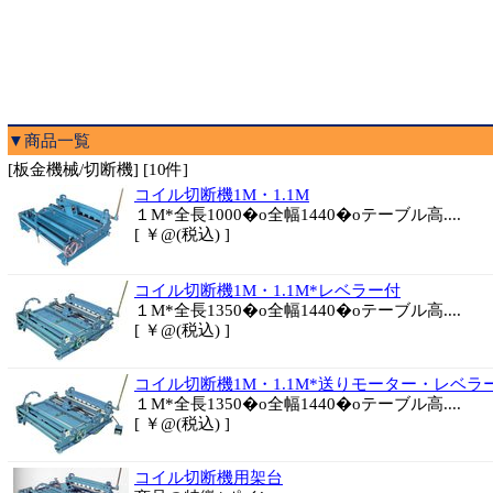
▼商品一覧
[板金機械/切断機] [10件]
コイル切断機1M・1.1M
１M*全長1000�o全幅1440�oテーブル高....
[ ￥@(税込) ]
コイル切断機1M・1.1M*レベラー付
１M*全長1350�o全幅1440�oテーブル高....
[ ￥@(税込) ]
コイル切断機1M・1.1M*送りモーター・レベラ
１M*全長1350�o全幅1440�oテーブル高....
[ ￥@(税込) ]
コイル切断機用架台