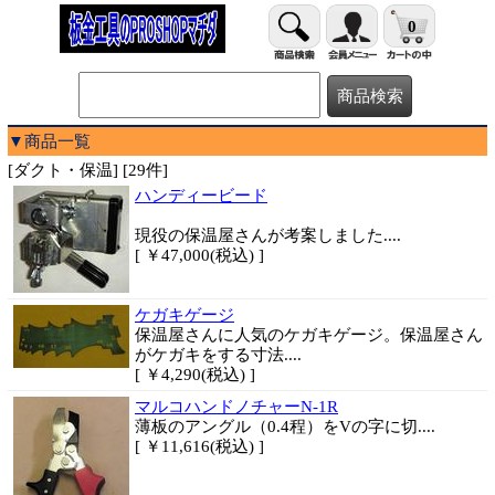
0
▼商品一覧
[ダクト・保温] [29件]
ハンディービード
現役の保温屋さんが考案しました....
[ ￥47,000(税込) ]
ケガキゲージ
保温屋さんに人気のケガキゲージ。保温屋さん
がケガキをする寸法....
[ ￥4,290(税込) ]
マルコハンドノチャーN-1R
薄板のアングル（0.4程）をVの字に切....
[ ￥11,616(税込) ]