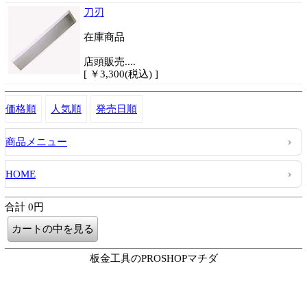
刀刃
在庫商品
店頭販売....
[ ￥3,300(税込) ]
価格順
人気順
発売日順
商品メニュー
HOME
合計 0円
板金工具のPROSHOPマチダ