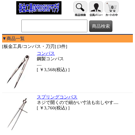
0
▼商品一覧
[板金工具/コンパス・刀刃] [3件]
コンパス
鋼製コンパス
....
[ ￥3,568(税込) ]
スプリングコンパス
ネジで開くので細かい寸法も出しやす....
[ ￥3,760(税込) ]