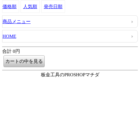
価格順
人気順
発売日順
商品メニュー
HOME
合計 0円
板金工具のPROSHOPマチダ