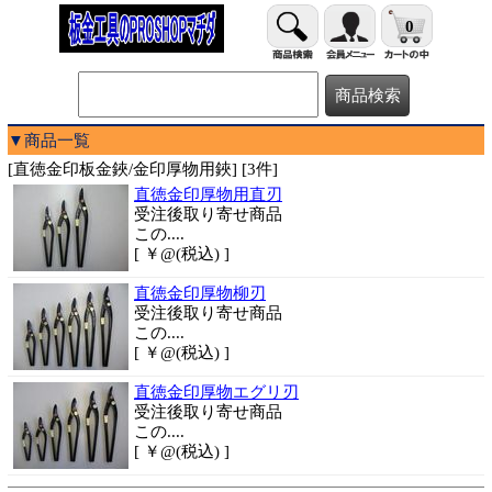
0
▼商品一覧
[直徳金印板金鋏/金印厚物用鋏] [3件]
直徳金印厚物用直刃
受注後取り寄せ商品
この....
[ ￥@(税込) ]
直徳金印厚物柳刃
受注後取り寄せ商品
この....
[ ￥@(税込) ]
直徳金印厚物エグリ刃
受注後取り寄せ商品
この....
[ ￥@(税込) ]