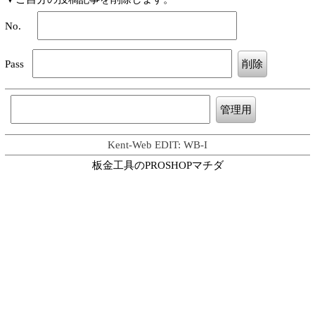
No.
Pass
Kent-Web EDIT: WB-I
板金工具のPROSHOPマチダ