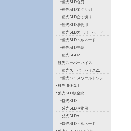
┣種光SLD柳刃
┣種光SLDエグリ刃
┣種光SLD立て切り
┣種光SLD厚物用
┣種光SLDスーパーハード
┣種光SLDトルネード
┣種光SLD左鋏
┗種光SL-D2
種光スーパーハイス
┣種光スーパーハイス21
┗種光ハイスワールドワン
種光BIGCUT
盛光SLD板金鋏
┣盛光SLD
┣盛光SLD厚物用
┣盛光SLDα
┗盛光SLDトルネード