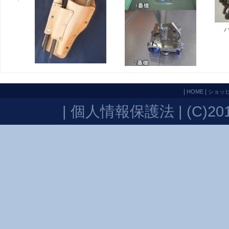
|
|
HOME
ショッ
|
個人情報保護法
| (C)