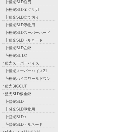
┣種光SLD柳刃
┣種光SLDエグリ刃
┣種光SLD立て切り
┣種光SLD厚物用
┣種光SLDスーパーハード
┣種光SLDトルネード
┣種光SLD左鋏
┗種光SL-D2
種光スーパーハイス
┣種光スーパーハイス21
┗種光ハイスワールドワン
種光BIGCUT
盛光SLD板金鋏
┣盛光SLD
┣盛光SLD厚物用
┣盛光SLDα
┗盛光SLDトルネード