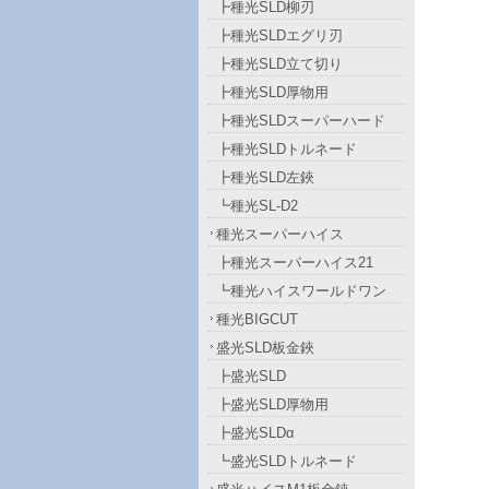
┣種光SLD柳刃
┣種光SLDエグリ刃
┣種光SLD立て切り
┣種光SLD厚物用
┣種光SLDスーパーハード
┣種光SLDトルネード
┣種光SLD左鋏
┗種光SL-D2
種光スーパーハイス
┣種光スーパーハイス21
┗種光ハイスワールドワン
種光BIGCUT
盛光SLD板金鋏
┣盛光SLD
┣盛光SLD厚物用
┣盛光SLDα
┗盛光SLDトルネード