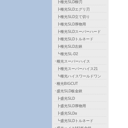
┣種光SLD柳刃
┣種光SLDエグリ刃
┣種光SLD立て切り
┣種光SLD厚物用
┣種光SLDスーパーハード
┣種光SLDトルネード
┣種光SLD左鋏
┗種光SL-D2
種光スーパーハイス
┣種光スーパーハイス21
┗種光ハイスワールドワン
種光BIGCUT
盛光SLD板金鋏
┣盛光SLD
┣盛光SLD厚物用
┣盛光SLDα
┗盛光SLDトルネード