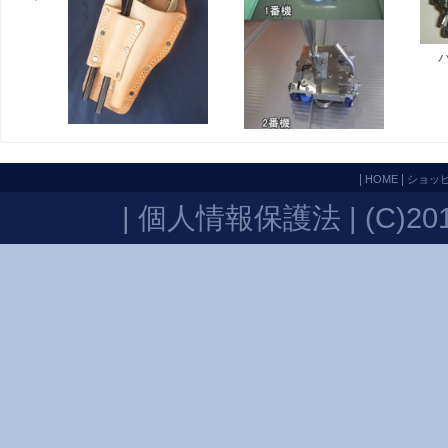
|
|
HOME
ショッ
|
個人情報保護法
| (C)