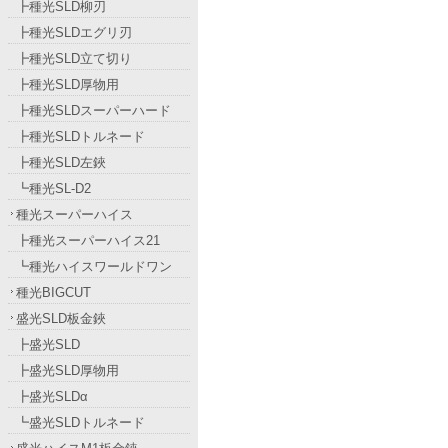
┣種光SLD柳刃
┣種光SLDエグリ刃
┣種光SLD立て切り
┣種光SLD厚物用
┣種光SLDスーパーハード
┣種光SLDトルネード
┣種光SLD左鋏
┗種光SL-D2
種光スーパーハイス
┣種光スーパーハイス21
┗種光ハイスワールドワン
種光BIGCUT
盛光SLD板金鋏
┣盛光SLD
┣盛光SLD厚物用
┣盛光SLDα
┗盛光SLDトルネード