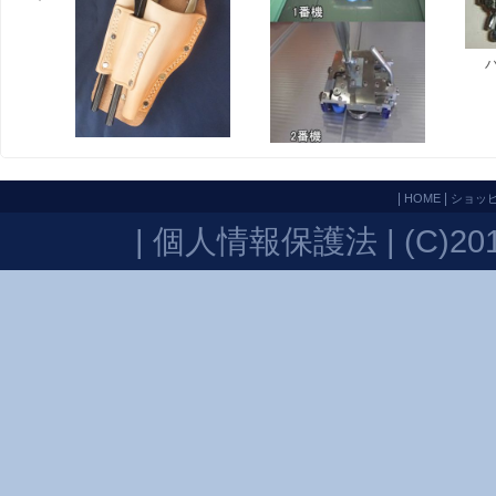
|
|
HOME
ショッ
|
個人情報保護法
| (C)